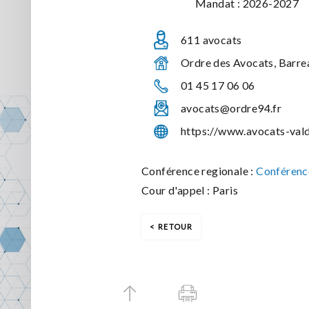
Mandat : 2026-2027
611 avocats
Ordre des Avocats, Barre
01 45 17 06 06
avocats@ordre94.fr
https://www.avocats-va
Conférence regionale :
Conférence
Cour d'appel : Paris
RETOUR