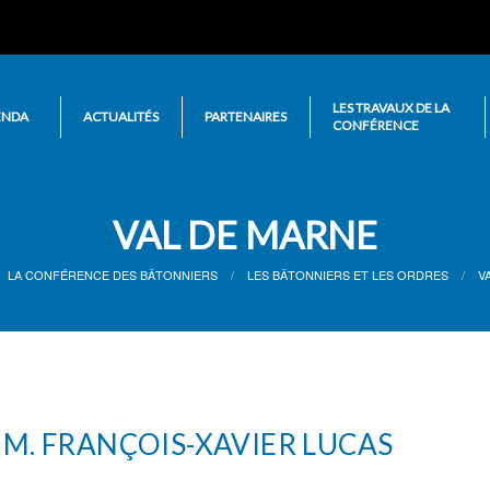
LES TRAVAUX DE LA
ENDA
ACTUALITÉS
PARTENAIRES
CONFÉRENCE
VAL DE MARNE
LA CONFÉRENCE DES BÂTONNIERS
LES BÂTONNIERS ET LES ORDRES
V
 M. FRANÇOIS-XAVIER LUCAS