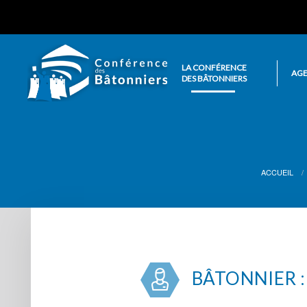
LA CONFÉRENCE
AG
DES BÂTONNIERS
ACCUEIL
BÂTONNIER :