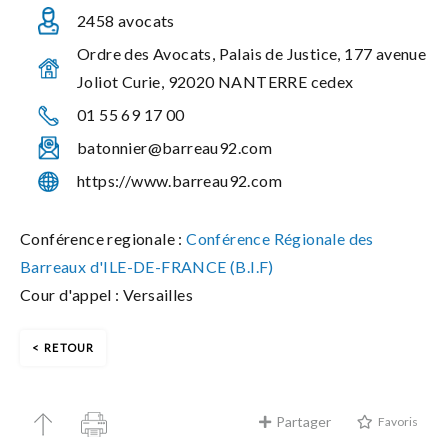
2458 avocats
Ordre des Avocats, Palais de Justice, 177 avenue
Joliot Curie, 92020 NANTERRE cedex
01 55 69 17 00
batonnier@barreau92.com
https://www.barreau92.com
Conférence regionale :
Conférence Régionale des
Barreaux d'ILE-DE-FRANCE (B.I.F)
Cour d'appel : Versailles
RETOUR
Partager
Favoris