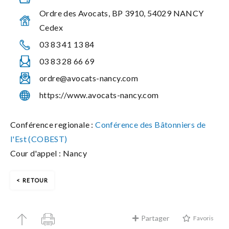
Ordre des Avocats, BP 3910, 54029 NANCY
Cedex
03 83 41 13 84
03 83 28 66 69
ordre@avocats-nancy.com
https://www.avocats-nancy.com
Conférence regionale :
Conférence des Bâtonniers de
l'Est (COBEST)
Cour d'appel : Nancy
RETOUR
Partager
Favoris