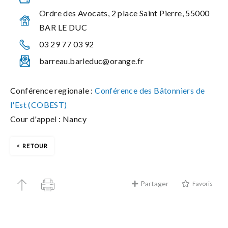
Ordre des Avocats, 2 place Saint Pierre, 55000
BAR LE DUC
03 29 77 03 92
barreau.barleduc@orange.fr
Conférence regionale :
Conférence des Bâtonniers de
l'Est (COBEST)
Cour d'appel : Nancy
RETOUR
Partager
Favoris