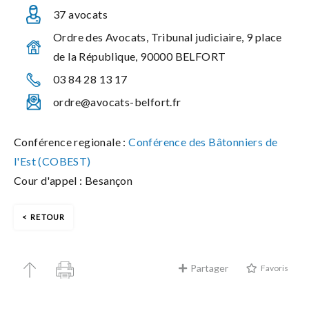
37 avocats
Ordre des Avocats, Tribunal judiciaire, 9 place
de la République, 90000 BELFORT
03 84 28 13 17
ordre@avocats-belfort.fr
Conférence regionale :
Conférence des Bâtonniers de
l'Est (COBEST)
Cour d'appel : Besançon
RETOUR
Partager
Favoris