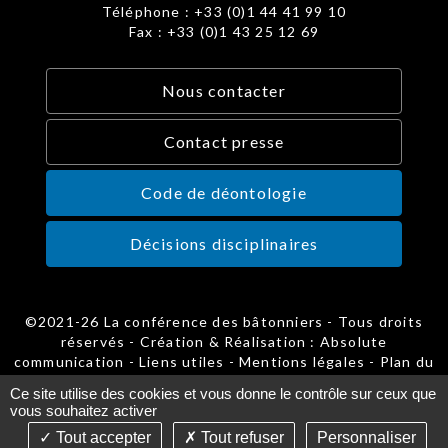
Téléphone : +33 (0)1 44 41 99 10
Fax : +33 (0)1 43 25 12 69
Nous contacter
Contact presse
Code de déontologie
Décisions disciplinaires
©2021-26 La conférence des bâtonniers - Tous droits
réservés - Création & Réalisation : Absolute
communication -
Liens utiles
-
Mentions légales
-
Plan du
site
-
Gestion des cookies
Ce site utilise des cookies et vous donne le contrôle sur ceux que
vous souhaitez activer
Tout accepter
Tout refuser
Personnaliser