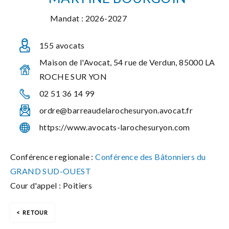
Mandat : 2026-2027
155 avocats
Maison de l'Avocat, 54 rue de Verdun, 85000 LA
ROCHE SUR YON
02 51 36 14 99
ordre@barreaudelarochesuryon.avocat.fr
https://www.avocats-larochesuryon.com
Conférence regionale :
Conférence des Bâtonniers du
GRAND SUD-OUEST
Cour d'appel : Poitiers
RETOUR