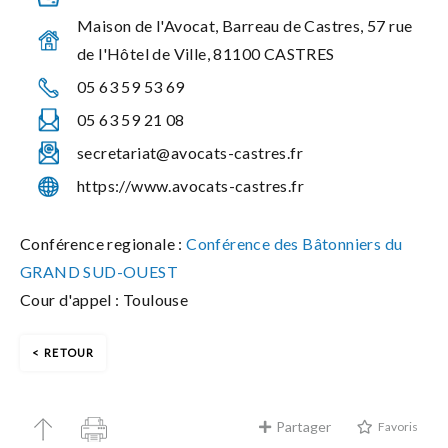
Maison de l'Avocat, Barreau de Castres, 57 rue
de l'Hôtel de Ville, 81100 CASTRES
05 63 59 53 69
05 63 59 21 08
secretariat@avocats-castres.fr
https://www.avocats-castres.fr
Conférence regionale :
Conférence des Bâtonniers du
GRAND SUD-OUEST
Cour d'appel : Toulouse
RETOUR
Partager
Favoris