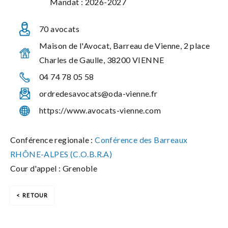
Mandat : 2026-2027
70 avocats
Maison de l'Avocat, Barreau de Vienne, 2 place
Charles de Gaulle, 38200 VIENNE
04 74 78 05 58
ordredesavocats@oda-vienne.fr
https://www.avocats-vienne.com
Conférence regionale :
Conférence des Barreaux
RHÔNE-ALPES (C.O.B.R.A)
Cour d'appel : Grenoble
RETOUR