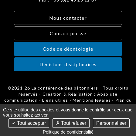
Nous contacter
Contact presse
Code de déontologie
Décisions disciplinaires
©2021-26 La conférence des bâtonniers - Tous droits
réservés - Création & Réalisation : Absolute
communication -
Liens utiles
-
Mentions légales
-
Plan du
site
-
Gestion des cookies
Ce site utilise des cookies et vous donne le contrôle sur ceux que
vous souhaitez activer
Tout accepter
Tout refuser
Personnaliser
Politique de confidentialité