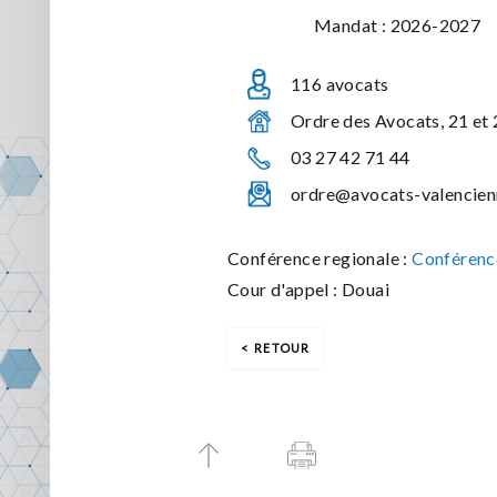
Mandat : 2026-2027
116 avocats
Ordre des Avocats, 21 e
03 27 42 71 44
ordre@avocats-valencien
Conférence regionale :
Conférenc
Cour d'appel : Douai
RETOUR