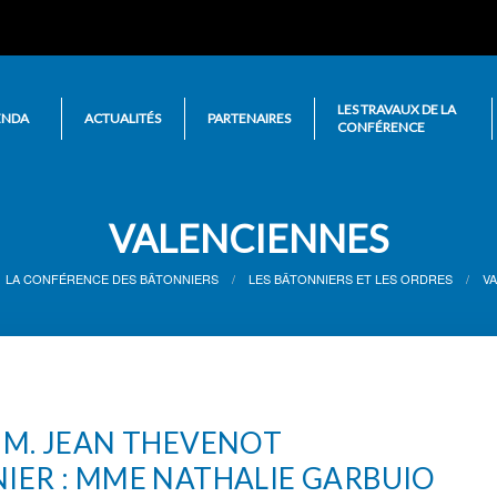
LES TRAVAUX DE LA
ENDA
ACTUALITÉS
PARTENAIRES
CONFÉRENCE
VALENCIENNES
LA CONFÉRENCE DES BÂTONNIERS
LES BÂTONNIERS ET LES ORDRES
V
 M. JEAN THEVENOT
IER : MME NATHALIE GARBUIO