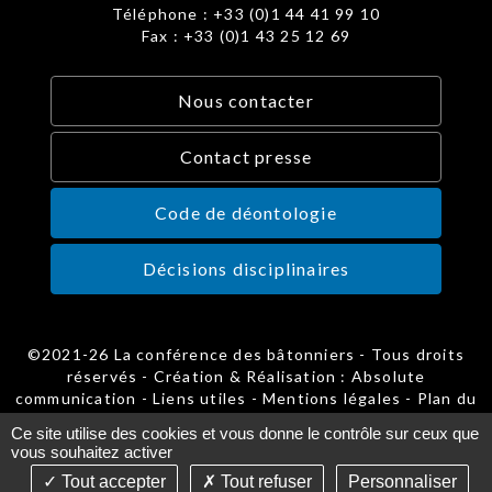
Téléphone : +33 (0)1 44 41 99 10
Fax : +33 (0)1 43 25 12 69
Nous contacter
Contact presse
Code de déontologie
Décisions disciplinaires
©2021-26 La conférence des bâtonniers - Tous droits
réservés - Création & Réalisation : Absolute
communication -
Liens utiles
-
Mentions légales
-
Plan du
site
-
Gestion des cookies
Ce site utilise des cookies et vous donne le contrôle sur ceux que
vous souhaitez activer
Tout accepter
Tout refuser
Personnaliser