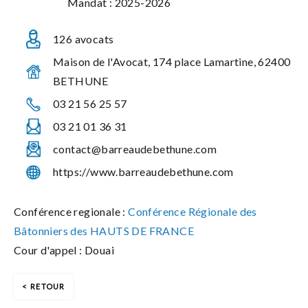
Mandat : 2025-2026
126 avocats
Maison de l'Avocat, 174 place Lamartine, 62400
BETHUNE
03 21 56 25 57
03 21 01 36 31
contact@barreaudebethune.com
https://www.barreaudebethune.com
Conférence regionale :
Conférence Régionale des
Bâtonniers des HAUTS DE FRANCE
Cour d'appel : Douai
RETOUR