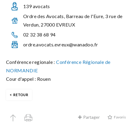
139 avocats
Ordre des Avocats, Barreau de l'Eure, 3 rue de
Verdun, 27000 EVREUX
02 32 38 68 94
ordre.avocats.evreux@wanadoo.fr
Conférence regionale :
Conférence Régionale de
NORMANDIE
Cour d'appel : Rouen
RETOUR
Partager
Favoris