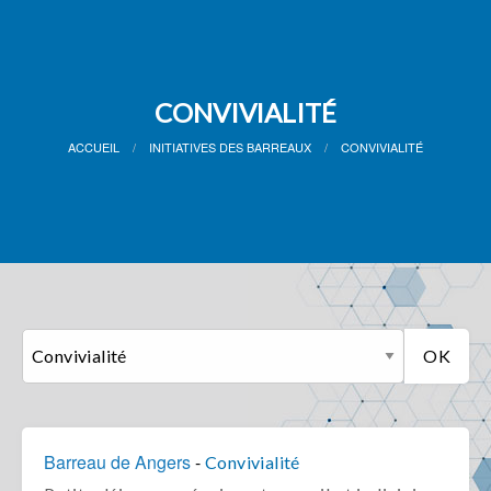
CONVIVIALITÉ
ACCUEIL
INITIATIVES DES BARREAUX
CONVIVIALITÉ
Barreau de Angers
-
Convivialité