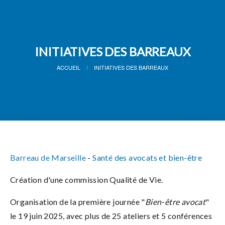
INITIATIVES DES BARREAUX
ACCUEIL
INITIATIVES DES BARREAUX
Barreau de Marseille
-
Santé des avocats et bien-être
Création d'une commission Qualité de Vie.
Organisation de la première journée "
Bien-être avocat
"
le 19 juin 2025, avec plus de 25 ateliers et 5 conférences