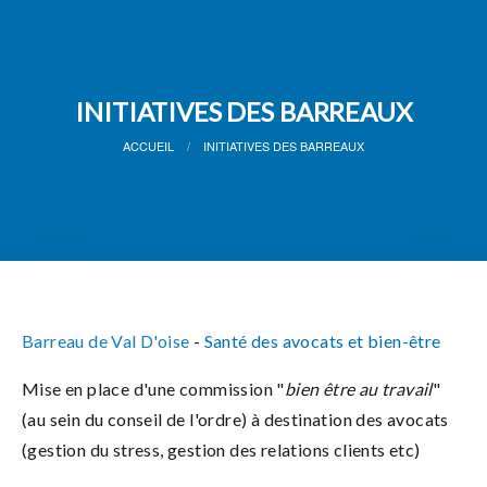
INITIATIVES DES BARREAUX
ACCUEIL
INITIATIVES DES BARREAUX
Barreau de Val D'oise
-
Santé des avocats et bien-être
Mise en place d'une commission "
bien être au travail
"
(au sein du conseil de l'ordre) à destination des avocats
(gestion du stress, gestion des relations clients etc)