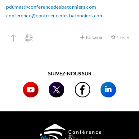
pdumas@conferencedesbatonniers.com
conference@conferencedesbatonniers.com
Partager
Favoris
SUIVEZ-NOUS SUR