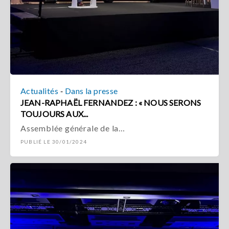
-
Actualités
Dans la presse
JEAN-RAPHAËL FERNANDEZ : « NOUS SERONS
TOUJOURS AUX...
Assemblée générale de la…
PUBLIÉ LE 30/01/2024