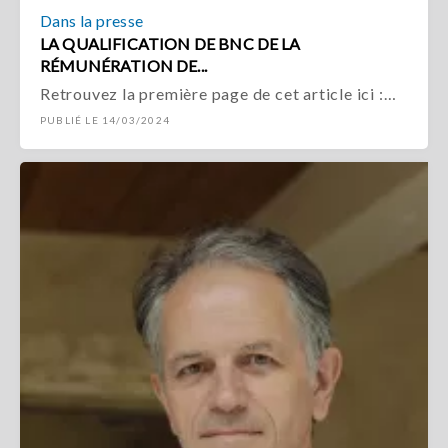
Dans la presse
LA QUALIFICATION DE BNC DE LA
RÉMUNÉRATION DE...
Retrouvez la première page de cet article ici :…
PUBLIÉ LE 14/03/2024