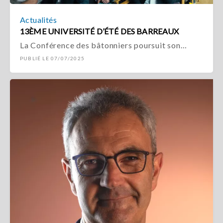
Actualités
13ÈME UNIVERSITÉ D’ÉTÉ DES BARREAUX
La Conférence des bâtonniers poursuit son…
PUBLIÉ LE 07/07/2025