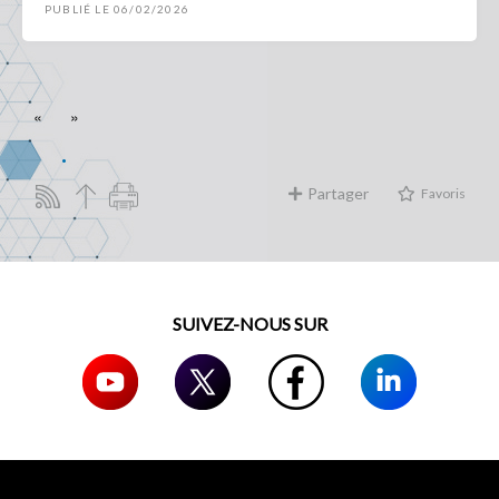
PUBLIÉ LE 06/02/2026
«
»
Partager
Favoris
SUIVEZ-NOUS SUR