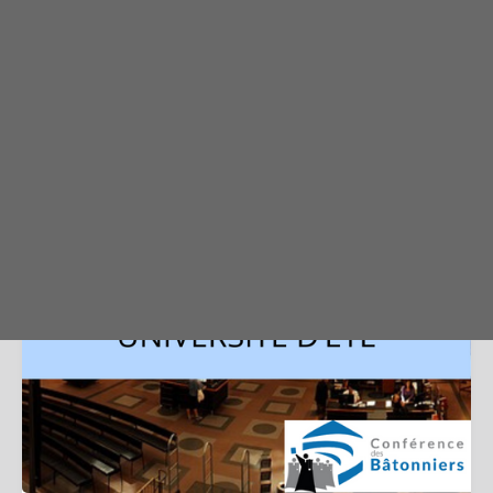
Actualités
SOUTIEN À SONIA DAHMANI
Consulter le rapport de mission de Mesdames
les…
PUBLIÉ LE 30/09/2024