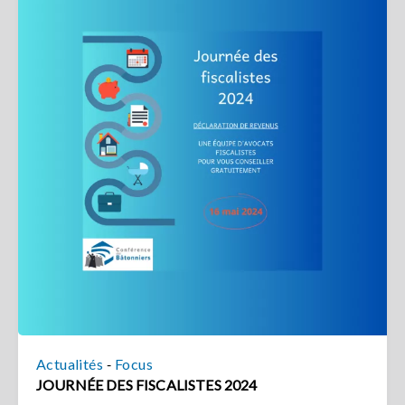
-
Actualités
Focus
JOURNÉE DES FISCALISTES 2024