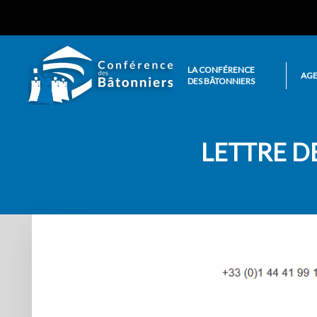
LA CONFÉRENCE
AG
DES BÂTONNIERS
LETTRE DE