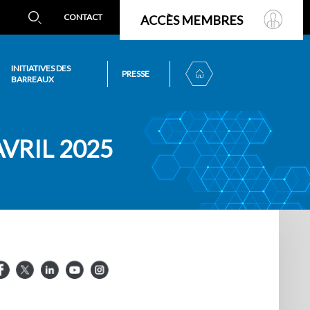
CONTACT
ACCÈS MEMBRES
INITIATIVES DES
PRESSE
BARREAUX
AVRIL 2025