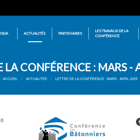
LES TRAVAUX DE LA
ENDA
ACTUALITÉS
PARTENAIRES
CONFÉRENCE
 LA CONFÉRENCE : MARS - 
ACCUEIL
ACTUALITÉS
LETTRE DE LA CONFÉRENCE : MARS - AVRIL 2025