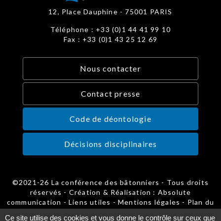
12, Place Dauphine - 75001 PARIS
Téléphone : +33 (0)1 44 41 99 10
Fax : +33 (0)1 43 25 12 69
Nous contacter
Contact presse
Code de déontologie
Décisions disciplinaires
©2021-26 La conférence des bâtonniers - Tous droits
réservés - Création & Réalisation : Absolute
communication -
Liens utiles
-
Mentions légales
-
Plan du
site
-
Gestion des cookies
Ce site utilise des cookies et vous donne le contrôle sur ceux que