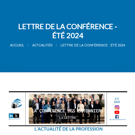
LETTRE DE LA CONFÉRENCE -
ÉTÉ 2024
ACCUEIL
ACTUALITÉS
LETTRE DE LA CONFÉRENCE - ÉTÉ 2024