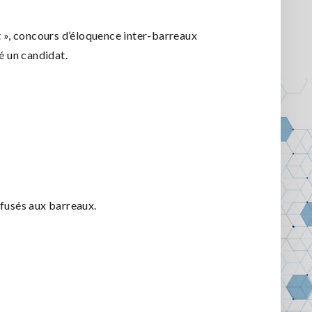
 », concours d’éloquence inter-barreaux
é un candidat.
fusés aux barreaux.