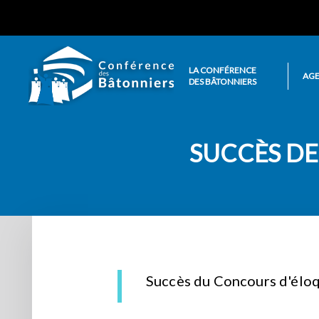
LA CONFÉRENCE
AG
DES BÂTONNIERS
SUCCÈS D
Succès du Concours d'éloq