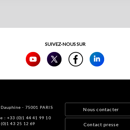
SUIVEZ-NOUS SUR
e Dauphine - 75001 PARIS
Nous contacter
e : +33 (0)1 44 41 99 10
 (0)1 43 25 12 69
Contact presse