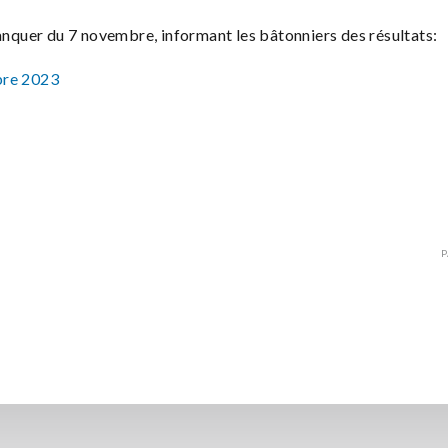
lanquer du 7 novembre, informant les bâtonniers des résultats:
bre 2023