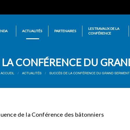
LES TRAVAUX DE LA
ENDA
ACTUALITÉS
PARTENAIRES
CONFÉRENCE
E LA CONFÉRENCE DU GRAN
ACCUEIL
ACTUALITÉS
SUCCÈS DE LA CONFÉRENCE DU GRAND SERMENT
uence de la Conférence des bâtonniers