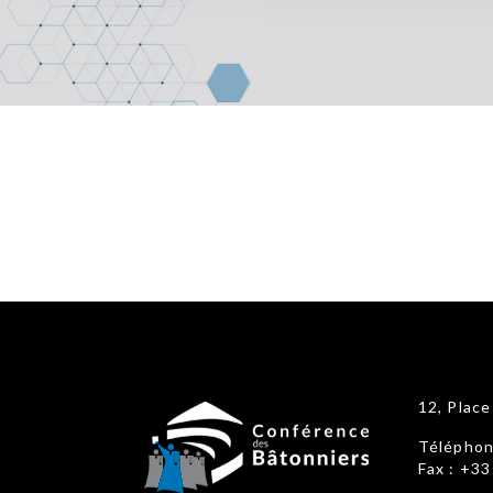
12, Plac
Téléphon
Fax : +33