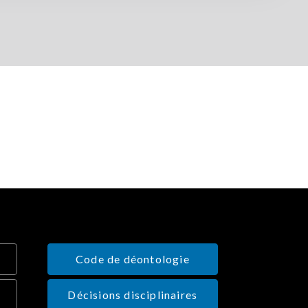
Code de déontologie
Décisions disciplinaires