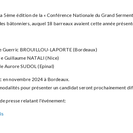
 la 5ème édition de la « Conférence Nationale du Grand Serment
des bâtonniers, auquel 18 barreaux avaient cette année présent
: Me Guerric BROUILLOU-LAPORTE (Bordeaux)
Me Guillaume NATALI (Nice)
 Me Aurore SUDOL (Epinal)
donc en novembre 2024 à Bordeaux.
 modalités pour présenter un candidat seront prochainement dif
de presse relatant l'événement:
ais