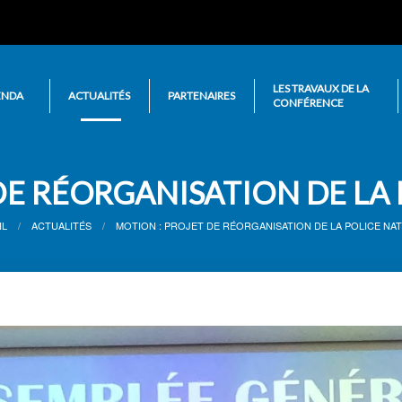
LES TRAVAUX DE LA
ENDA
ACTUALITÉS
PARTENAIRES
CONFÉRENCE
DE RÉORGANISATION DE LA
IL
ACTUALITÉS
MOTION : PROJET DE RÉORGANISATION DE LA POLICE NA