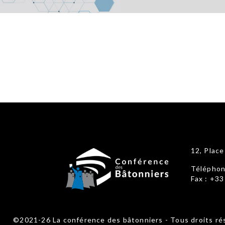
12, Plac
Téléphon
Fax : +33
©2021-26 La conférence des bâtonniers - Tous droits rés