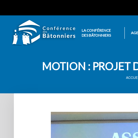
LA CONFÉRENCE
AG
DES BÂTONNIERS
MOTION : PROJET 
ACCUE