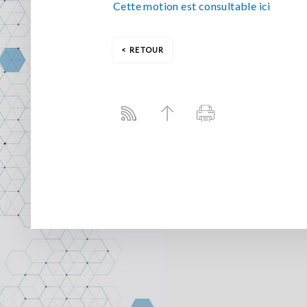
Cette motion est consultable ici
RETOUR