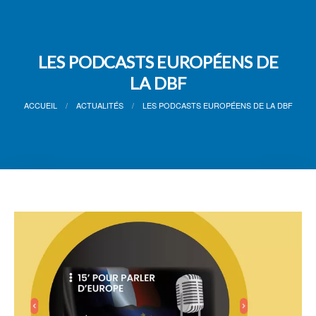
LES PODCASTS EUROPÉENS DE
LA DBF
ACCUEIL
ACTUALITÉS
LES PODCASTS EUROPÉENS DE LA DBF