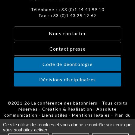
Téléphone : +33 (0)1 44 41 99 10
Fax : +33 (0)1 43 25 12 69
Nous contacter
Contact presse
Code de déontologie
Décisions disciplinaires
©2021-26 La conférence des bâtonniers - Tous droits
réservés - Création & Réalisation : Absolute
communication -
Liens utiles
-
Mentions légales
-
Plan du
site
-
Gestion des cookies
Ce site utilise des cookies et vous donne le contrôle sur ceux que
vous souhaitez activer