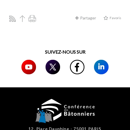
Partager
Favoris
SUIVEZ-NOUS SUR
12, Place Dauphine - 75001 PARIS