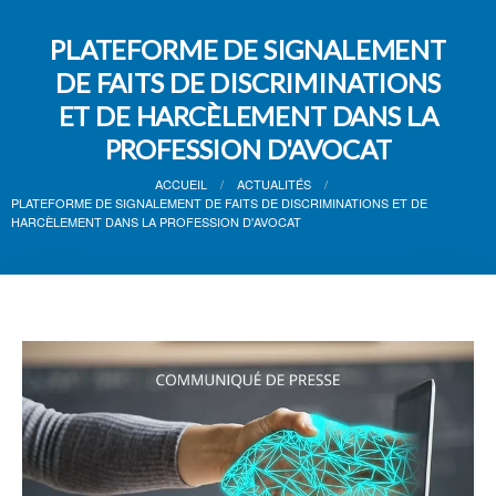
PLATEFORME DE SIGNALEMENT
DE FAITS DE DISCRIMINATIONS
ET DE HARCÈLEMENT DANS LA
PROFESSION D'AVOCAT
ACCUEIL
ACTUALITÉS
PLATEFORME DE SIGNALEMENT DE FAITS DE DISCRIMINATIONS ET DE
HARCÈLEMENT DANS LA PROFESSION D'AVOCAT