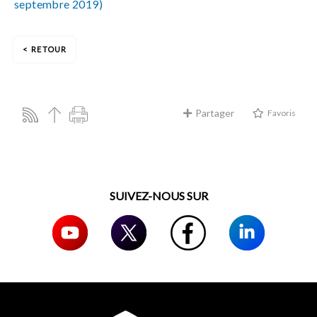
septembre 2019)
RETOUR
Partager
Favoris
SUIVEZ-NOUS SUR