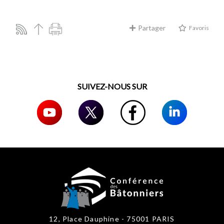
Partager
Favoris
SUIVEZ-NOUS SUR
12, Place Dauphine - 75001 PARIS