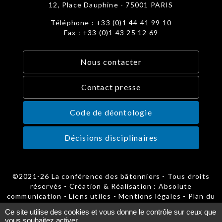
12, Place Dauphine - 75001 PARIS
Téléphone : +33 (0)1 44 41 99 10
Fax : +33 (0)1 43 25 12 69
Nous contacter
Contact presse
Code de déontologie
Décisions disciplinaires
©2021-26 La conférence des bâtonniers - Tous droits
réservés - Création & Réalisation : Absolute
communication -
Liens utiles
-
Mentions légales
-
Plan du
site
-
Gestion des cookies
Ce site utilise des cookies et vous donne le contrôle sur ceux que
vous souhaitez activer