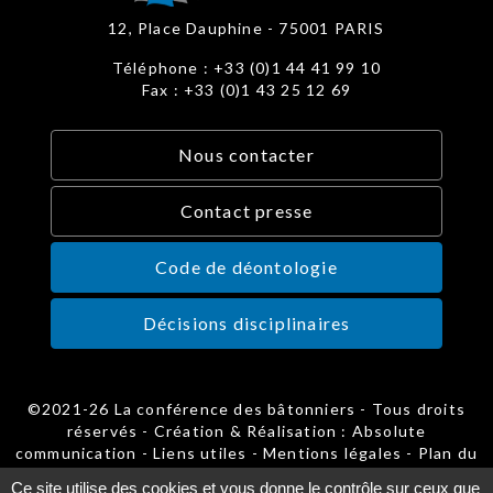
12, Place Dauphine - 75001 PARIS
Téléphone : +33 (0)1 44 41 99 10
Fax : +33 (0)1 43 25 12 69
Nous contacter
Contact presse
Code de déontologie
Décisions disciplinaires
©2021-26 La conférence des bâtonniers - Tous droits
réservés - Création & Réalisation : Absolute
communication -
Liens utiles
-
Mentions légales
-
Plan du
site
-
Gestion des cookies
Ce site utilise des cookies et vous donne le contrôle sur ceux que