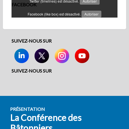
Twitter (timelines) est désactivé.
Autoriser
FACEBOOK
Facebook (like box) est désactivé.
Autoriser
SUIVEZ-NOUS SUR
SUIVEZ-NOUS SUR
PRÉSENTATION
La Conférence des
Bâtonniers